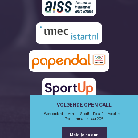
VOLGENDE OPEN CALL
Word onderdeel van het SportUp Boost Pre-Accelerator
Programma – Najaar 2026
Meld je nu aan