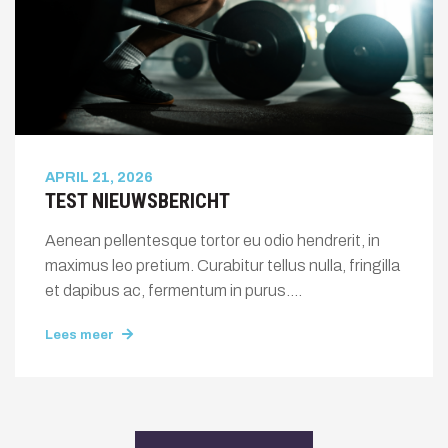
APRIL 21, 2026
TEST NIEUWSBERICHT
Aenean pellentesque tortor eu odio hendrerit, in
maximus leo pretium. Curabitur tellus nulla, fringilla
et dapibus ac, fermentum in purus....
Lees meer