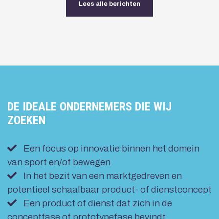
Lees alle berichten
DE IDEALE ONDERNEMERS DIE WIJ
ZOEKEN
Een focus op innovatie binnen het domein
van sport en/of bewegen
In het bezit van een marktgedreven en
potentieel schaalbaar product- of dienstconcept
Een product of dienst dat zich in de
conceptfase of prototypefase bevindt