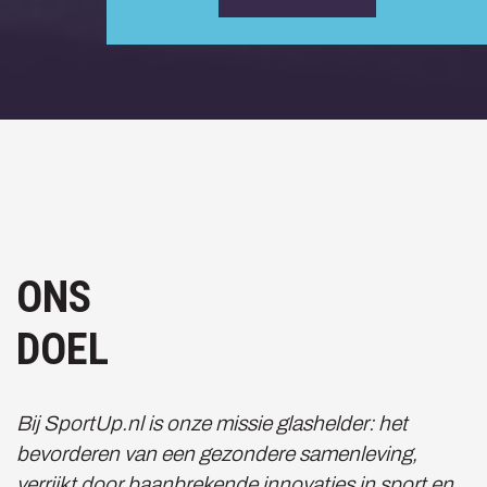
ONS
DOEL
Bij SportUp.nl is onze missie glashelder: het
bevorderen van een gezondere samenleving,
verrijkt door baanbrekende innovaties in sport en