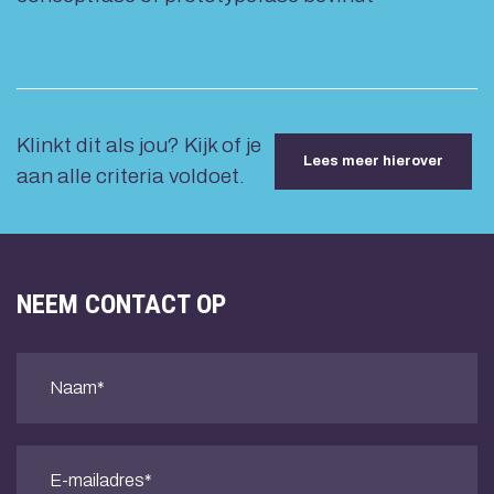
Klinkt dit als jou? Kijk of je
Lees meer hierover
aan alle criteria voldoet.
NEEM CONTACT OP