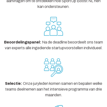
aanvragen om te ontdekken hoe SportUp Boost NL hen
kan ondersteunen.
Beoordelingspanel:
Na de deadline beoordeelt ons team
van experts alle ingediende startupvoorstellen individueel.
Selectie:
Onze juryleden komen samen en bepalen welke
teams deelnemen aan het intensieve programma van drie
maanden.