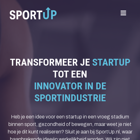
TRANSFORMEER JE
STARTUP
TOT EEN
INNOVATOR IN DE
SPORTINDUSTRIE
Heb je een idee voor een startup in een vroeg stadium
binnen sport, gezondheid of bewegen, maar weet je niet
hoe je dit kunt realiseren? Sluit je aan bij SportUp.nl, waar
baanbrekende ideeën werkelijkheid worden. Wij zijn niet