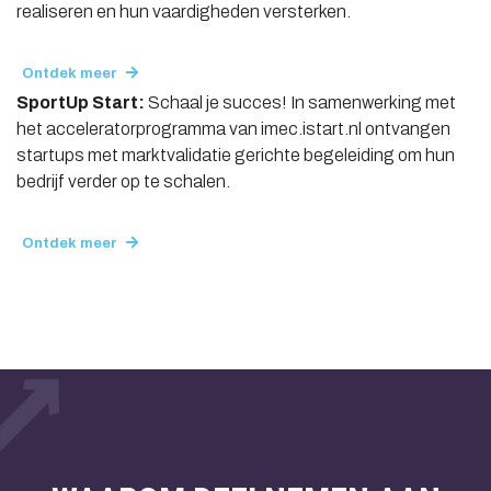
realiseren en hun vaardigheden versterken.
Ontdek meer
SportUp Start:
Schaal je succes! In samenwerking met
het acceleratorprogramma van imec.istart.nl ontvangen
startups met marktvalidatie gerichte begeleiding om hun
bedrijf verder op te schalen.
Ontdek meer