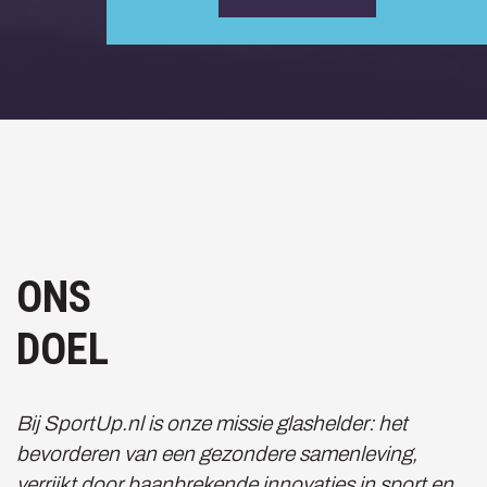
ONS
DOEL
Bij SportUp.nl is onze missie glashelder: het
bevorderen van een gezondere samenleving,
verrijkt door baanbrekende innovaties in sport en