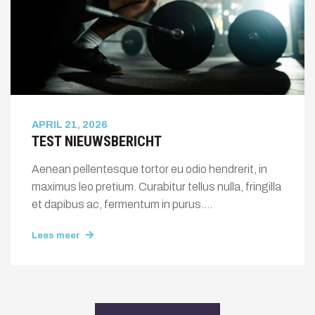
APRIL 21, 2026
TEST NIEUWSBERICHT
Aenean pellentesque tortor eu odio hendrerit, in
maximus leo pretium. Curabitur tellus nulla, fringilla
et dapibus ac, fermentum in purus....
Lees meer