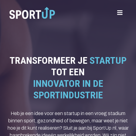
TRANSFORMEER JE
STARTUP
TOT EEN
INNOVATOR IN DE
SPORTINDUSTRIE
Heb je een idee voor een startup in een vroeg stadium
binnen sport, gezondheid of bewegen, maar weet je niet
hoe je dit kunt realiseren? Sluit je aan bij SportUp.nl, waar
baanbrekende ideeën werkelijkheid worden. Wij zijn niet