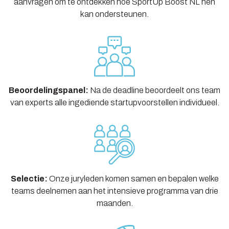
aanvragen om te ontdekken hoe SportUp Boost NL hen
kan ondersteunen.
Beoordelingspanel:
Na de deadline beoordeelt ons team
van experts alle ingediende startupvoorstellen individueel.
Selectie:
Onze juryleden komen samen en bepalen welke
teams deelnemen aan het intensieve programma van drie
maanden.