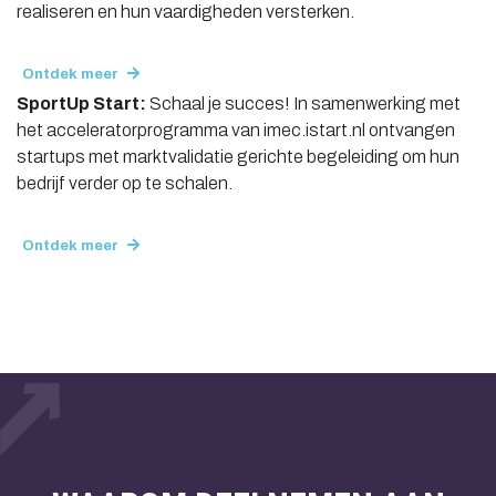
realiseren en hun vaardigheden versterken.
Ontdek meer
SportUp Start:
Schaal je succes! In samenwerking met
het acceleratorprogramma van imec.istart.nl ontvangen
startups met marktvalidatie gerichte begeleiding om hun
bedrijf verder op te schalen.
Ontdek meer