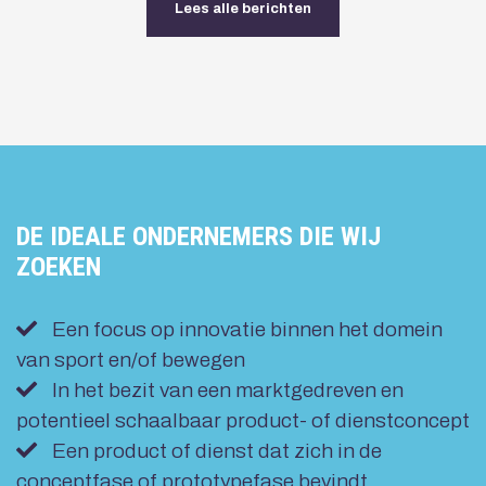
Lees alle berichten
DE IDEALE ONDERNEMERS DIE WIJ
ZOEKEN
Een focus op innovatie binnen het domein
van sport en/of bewegen
In het bezit van een marktgedreven en
potentieel schaalbaar product- of dienstconcept
Een product of dienst dat zich in de
conceptfase of prototypefase bevindt