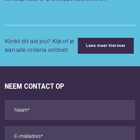
Klinkt dit als jou? Kijk of je
Lees meer hierover
aan alle criteria voldoet.
NEEM CONTACT OP