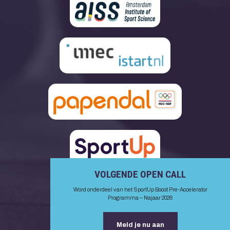
VOLGENDE OPEN CALL
Word onderdeel van het SportUp Boost Pre-Accelerator
Programma – Najaar 2026
Meld je nu aan