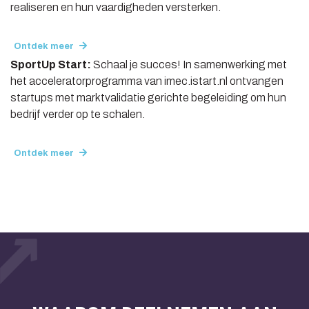
realiseren en hun vaardigheden versterken.
Ontdek meer
SportUp Start:
Schaal je succes! In samenwerking met
het acceleratorprogramma van imec.istart.nl ontvangen
startups met marktvalidatie gerichte begeleiding om hun
bedrijf verder op te schalen.
Ontdek meer