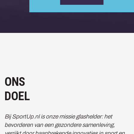
ONS
DOEL
Bij SportUp.nl is onze missie glashelder: het
bevorderen van een gezondere samenleving,
verrijkt door baanbrekende innovaties in sport en