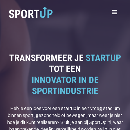
TRANSFORMEER JE
STARTUP
TOT EEN
INNOVATOR IN DE
SPORTINDUSTRIE
Heb je een idee voor een startup in een vroeg stadium
binnen sport, gezondheid of bewegen, maar weet je niet
hoe je dit kunt realiseren? Sluit je aan bij SportUp.nl, waar
baanbrekende ideeën werkelijkheid worden. Wij zijn niet