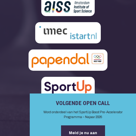
VOLGENDE OPEN CALL
Word onderdeel van het SportUp Boost Pre-Accelerator
Programma – Najaar 2026
Meld je nu aan