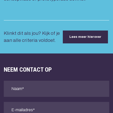
Klinkt dit als jou? Kijk of je
Lees meer hierover
aan alle criteria voldoet.
NEEM CONTACT OP