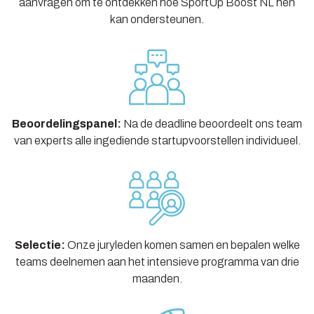
aanvragen om te ontdekken hoe SportUp Boost NL hen
kan ondersteunen.
Beoordelingspanel:
Na de deadline beoordeelt ons team
van experts alle ingediende startupvoorstellen individueel.
Selectie:
Onze juryleden komen samen en bepalen welke
teams deelnemen aan het intensieve programma van drie
maanden.