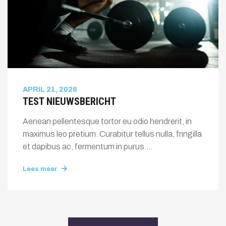
APRIL 21, 2026
TEST NIEUWSBERICHT
Aenean pellentesque tortor eu odio hendrerit, in
maximus leo pretium. Curabitur tellus nulla, fringilla
et dapibus ac, fermentum in purus....
Lees meer