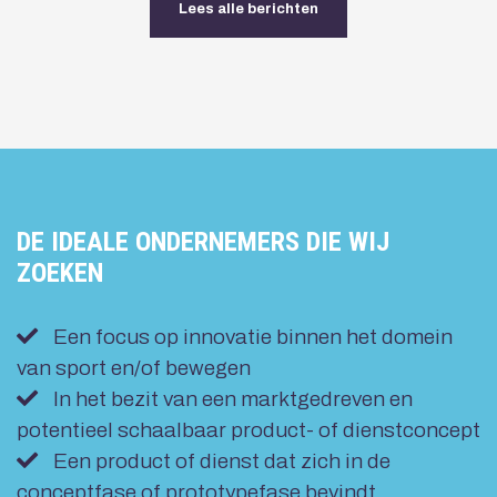
Lees alle berichten
DE IDEALE ONDERNEMERS DIE WIJ
ZOEKEN
Een focus op innovatie binnen het domein
van sport en/of bewegen
In het bezit van een marktgedreven en
potentieel schaalbaar product- of dienstconcept
Een product of dienst dat zich in de
conceptfase of prototypefase bevindt