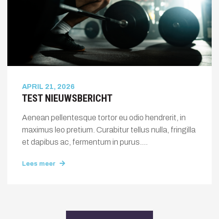
APRIL 21, 2026
TEST NIEUWSBERICHT
Aenean pellentesque tortor eu odio hendrerit, in
maximus leo pretium. Curabitur tellus nulla, fringilla
et dapibus ac, fermentum in purus....
Lees meer