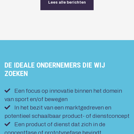
Lees alle berichten
DE IDEALE ONDERNEMERS DIE WIJ
ZOEKEN
Een focus op innovatie binnen het domein
van sport en/of bewegen
In het bezit van een marktgedreven en
potentieel schaalbaar product- of dienstconcept
Een product of dienst dat zich in de
conceptfase of prototypefase bevindt