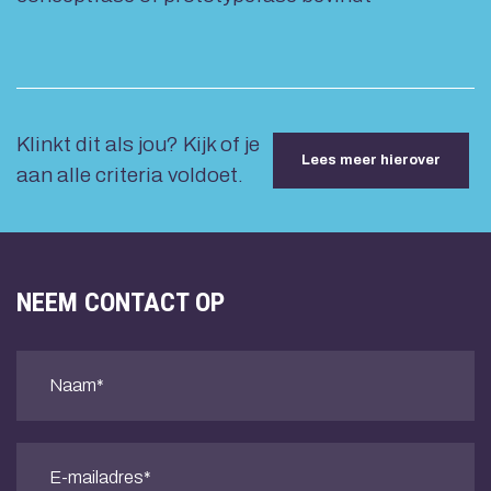
Klinkt dit als jou? Kijk of je
Lees meer hierover
aan alle criteria voldoet.
NEEM CONTACT OP