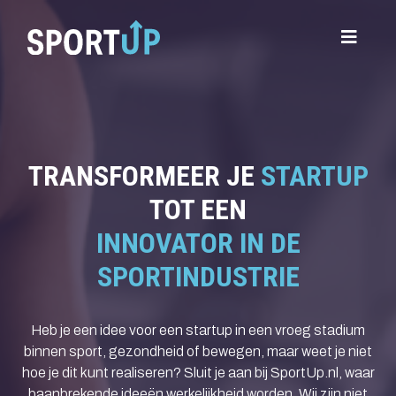
TRANSFORMEER JE
STARTUP
TOT EEN
INNOVATOR IN DE
SPORTINDUSTRIE
Heb je een idee voor een startup in een vroeg stadium
binnen sport, gezondheid of bewegen, maar weet je niet
hoe je dit kunt realiseren? Sluit je aan bij SportUp.nl, waar
baanbrekende ideeën werkelijkheid worden. Wij zijn niet