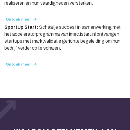
realiseren en hun vaardigheden versterken.
Ontdek meer
SportUp Start:
Schaal je succes! In samenwerking met
het acceleratorprogramma van imec.istart.nl ontvangen
startups met marktvalidatie gerichte begeleiding om hun
bedrijf verder op te schalen.
Ontdek meer