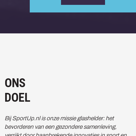
ONS
DOEL
Bij SportUp.nl is onze missie glashelder: het
bevorderen van een gezondere samenleving,
verrijkt door baanbrekende innovaties in sport en