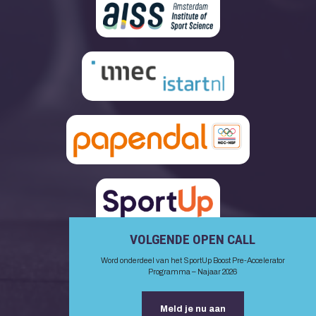
VOLGENDE OPEN CALL
Word onderdeel van het SportUp Boost Pre-Accelerator
Programma – Najaar 2026
Meld je nu aan