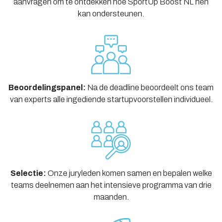
aanvragen om te ontdekken hoe SportUp Boost NL hen
kan ondersteunen.
Beoordelingspanel:
Na de deadline beoordeelt ons team
van experts alle ingediende startupvoorstellen individueel.
Selectie:
Onze juryleden komen samen en bepalen welke
teams deelnemen aan het intensieve programma van drie
maanden.