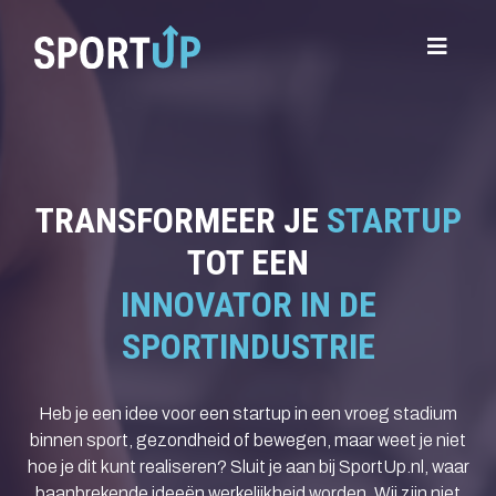
TRANSFORMEER JE
STARTUP
TOT EEN
INNOVATOR IN DE
SPORTINDUSTRIE
Heb je een idee voor een startup in een vroeg stadium
binnen sport, gezondheid of bewegen, maar weet je niet
hoe je dit kunt realiseren? Sluit je aan bij SportUp.nl, waar
baanbrekende ideeën werkelijkheid worden. Wij zijn niet