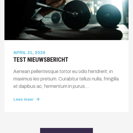
APRIL 21, 2026
TEST NIEUWSBERICHT
Aenean pellentesque tortor eu odio hendrerit, in
maximus leo pretium. Curabitur tellus nulla, fringilla
et dapibus ac, fermentum in purus....
Lees meer