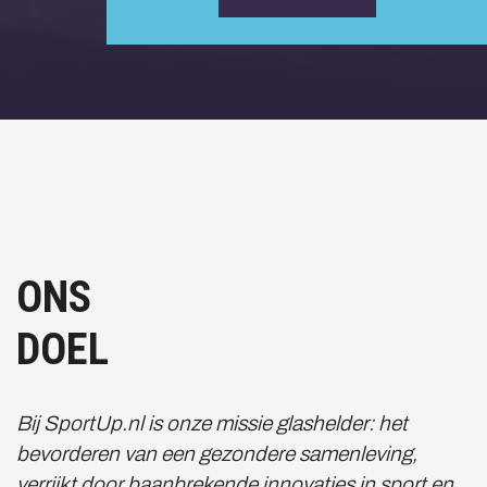
ONS
DOEL
Bij SportUp.nl is onze missie glashelder: het
bevorderen van een gezondere samenleving,
verrijkt door baanbrekende innovaties in sport en