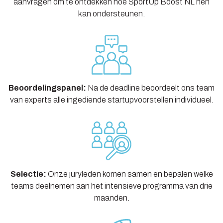
aanvragen om te ontdekken hoe SportUp Boost NL hen
kan ondersteunen.
Beoordelingspanel:
Na de deadline beoordeelt ons team
van experts alle ingediende startupvoorstellen individueel.
Selectie:
Onze juryleden komen samen en bepalen welke
teams deelnemen aan het intensieve programma van drie
maanden.