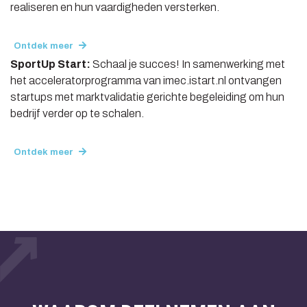
realiseren en hun vaardigheden versterken.
Ontdek meer
SportUp Start:
Schaal je succes! In samenwerking met
het acceleratorprogramma van imec.istart.nl ontvangen
startups met marktvalidatie gerichte begeleiding om hun
bedrijf verder op te schalen.
Ontdek meer