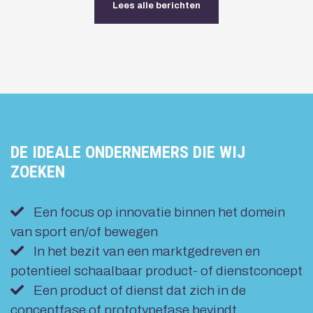
Lees alle berichten
DE IDEALE ONDERNEMERS DIE WIJ
ZOEKEN
Een focus op innovatie binnen het domein
van sport en/of bewegen
In het bezit van een marktgedreven en
potentieel schaalbaar product- of dienstconcept
Een product of dienst dat zich in de
conceptfase of prototypefase bevindt