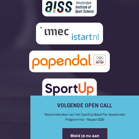
VOLGENDE OPEN CALL
Word onderdeel van het SportUp Boost Pre-Accelerator
Programma – Najaar 2026
Meld je nu aan