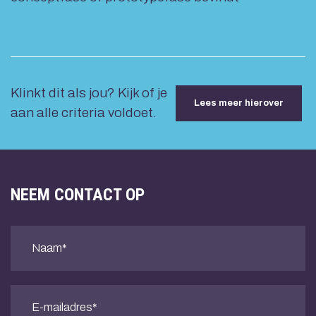
Klinkt dit als jou? Kijk of je
Lees meer hierover
aan alle criteria voldoet.
NEEM CONTACT OP