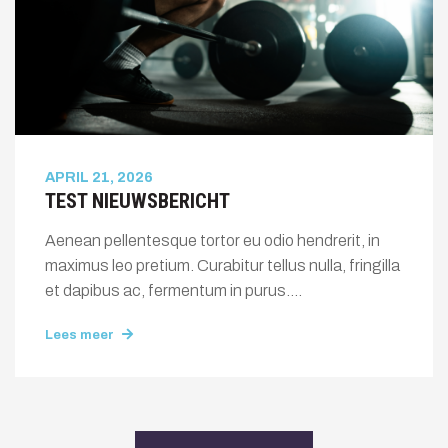
APRIL 21, 2026
TEST NIEUWSBERICHT
Aenean pellentesque tortor eu odio hendrerit, in
maximus leo pretium. Curabitur tellus nulla, fringilla
et dapibus ac, fermentum in purus....
Lees meer