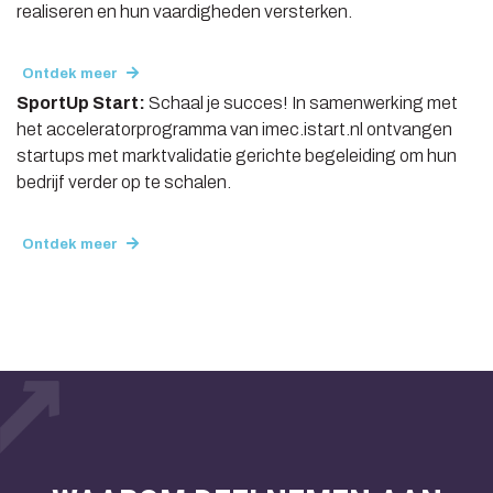
realiseren en hun vaardigheden versterken.
Ontdek meer
SportUp Start:
Schaal je succes! In samenwerking met
het acceleratorprogramma van imec.istart.nl ontvangen
startups met marktvalidatie gerichte begeleiding om hun
bedrijf verder op te schalen.
Ontdek meer