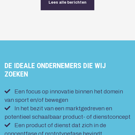
Lees alle berichten
DE IDEALE ONDERNEMERS DIE WIJ
ZOEKEN
Een focus op innovatie binnen het domein
van sport en/of bewegen
In het bezit van een marktgedreven en
potentieel schaalbaar product- of dienstconcept
Een product of dienst dat zich in de
conceptfase of prototypefase bevindt