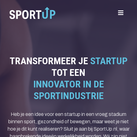
TRANSFORMEER JE
STARTUP
TOT EEN
INNOVATOR IN DE
SPORTINDUSTRIE
Heb je een idee voor een startup in een vroeg stadium
binnen sport, gezondheid of bewegen, maar weet je niet
hoe je dit kunt realiseren? Sluit je aan bij SportUp.nl, waar
baanbrekende ideeën werkelijkheid worden. Wij zijn niet