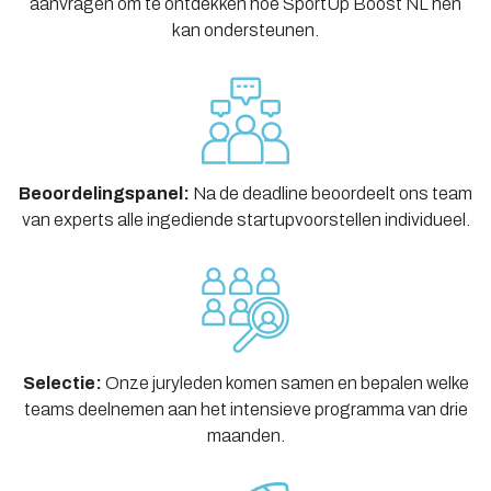
aanvragen om te ontdekken hoe SportUp Boost NL hen
kan ondersteunen.
Beoordelingspanel:
Na de deadline beoordeelt ons team
van experts alle ingediende startupvoorstellen individueel.
Selectie:
Onze juryleden komen samen en bepalen welke
teams deelnemen aan het intensieve programma van drie
maanden.