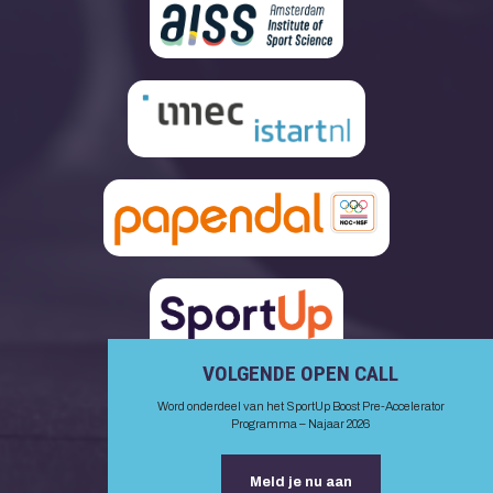
VOLGENDE OPEN CALL
Word onderdeel van het SportUp Boost Pre-Accelerator
Programma – Najaar 2026
Meld je nu aan