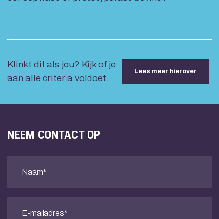
Klinkt dit als jou? Kijk of je
Lees meer hierover
aan alle criteria voldoet.
NEEM CONTACT OP