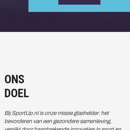
ONS
DOEL
Bij SportUp.nl is onze missie glashelder: het
bevorderen van een gezondere samenleving,
verrijkt door baanbrekende innovaties in sport en